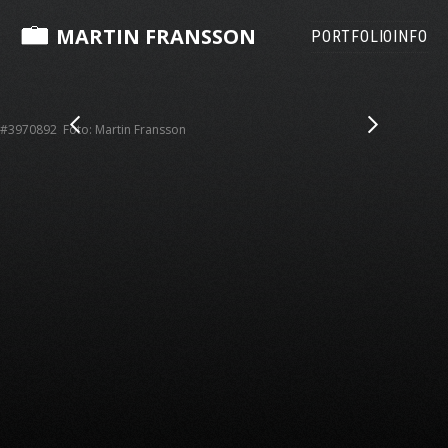
MARTIN FRANSSON
PORTFOLIO
INFO
#3970892 Foto: Martin Fransson