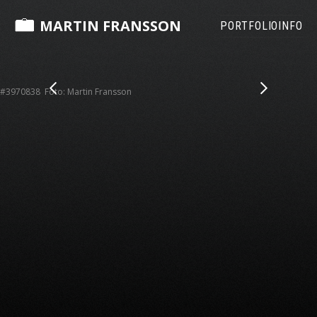
MARTIN FRANSSON
PORTFOLIO
INFO
#3970838 Foto: Martin Fransson