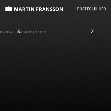
MARTIN FRANSSON
PORTFOLIO
INFO
#3970823 Foto: Martin Fransson