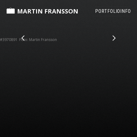
MARTIN FRANSSON
PORTFOLIO
INFO
#3970891 Foto: Martin Fransson