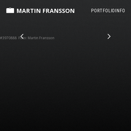
MARTIN FRANSSON
PORTFOLIO
INFO
#3970888 Foto: Martin Fransson