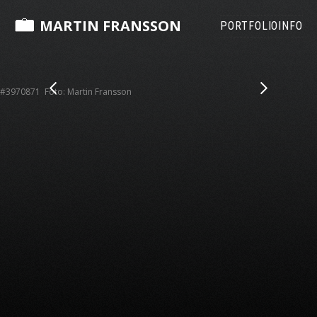
MARTIN FRANSSON
PORTFOLIO
INFO
#3970871 Foto: Martin Fransson