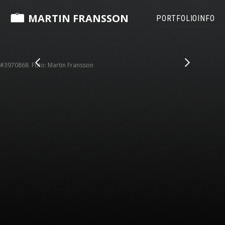
MARTIN FRANSSON
PORTFOLIO
INFO
#3970868 Foto: Martin Fransson