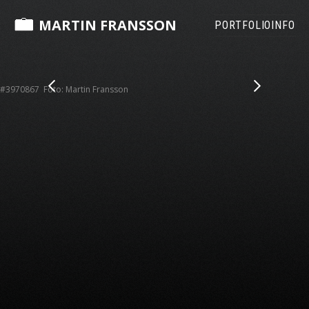
MARTIN FRANSSON
PORTFOLIO
INFO
#3970867 Foto: Martin Fransson