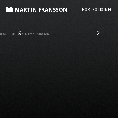
MARTIN FRANSSON
PORTFOLIO
INFO
#3970830 Foto: Martin Fransson