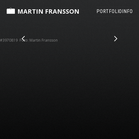
MARTIN FRANSSON
PORTFOLIO
INFO
#3970819 Foto: Martin Fransson