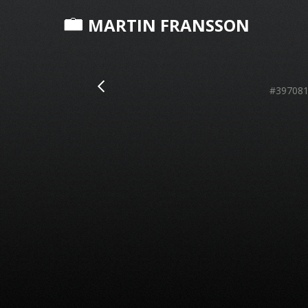
MARTIN FRANSSON
#397081