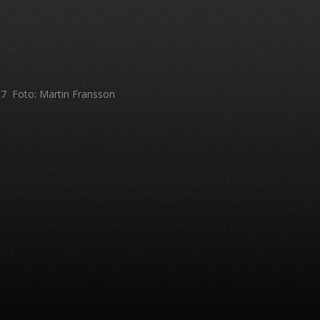
7 Foto: Martin Fransson