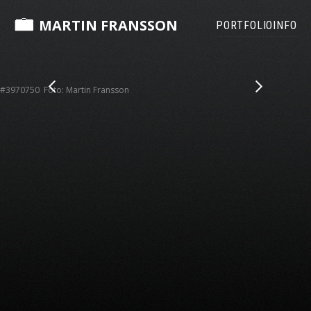
MARTIN FRANSSON
PORTFOLIO
INFO
#3970750 Foto: Martin Fransson