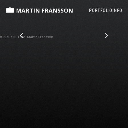
MARTIN FRANSSON
PORTFOLIO
INFO
#3970730 Foto: Martin Fransson