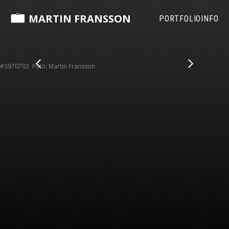
MARTIN FRANSSON
PORTFOLIO
INFO
#3970703 Foto: Martin Fransson